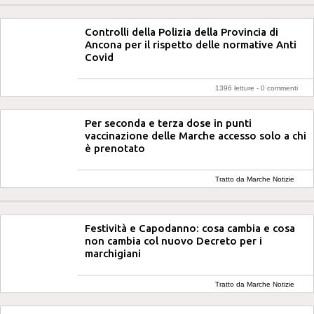
Controlli della Polizia della Provincia di
Ancona per il rispetto delle normative Anti
Covid
1396 letture -
0 commenti
Per seconda e terza dose in punti
vaccinazione delle Marche accesso solo a chi
è prenotato
Tratto da Marche Notizie
Festività e Capodanno: cosa cambia e cosa
non cambia col nuovo Decreto per i
marchigiani
Tratto da Marche Notizie