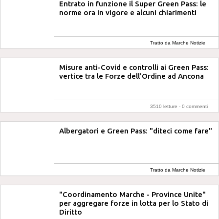
Entrato in funzione il Super Green Pass: le
norme ora in vigore e alcuni chiarimenti
Tratto da Marche Notizie
Misure anti-Covid e controlli ai Green Pass:
vertice tra le Forze dell'Ordine ad Ancona
3510 letture -
0 commenti
Albergatori e Green Pass: "diteci come fare"
Tratto da Marche Notizie
"Coordinamento Marche - Province Unite"
per aggregare forze in lotta per lo Stato di
Diritto