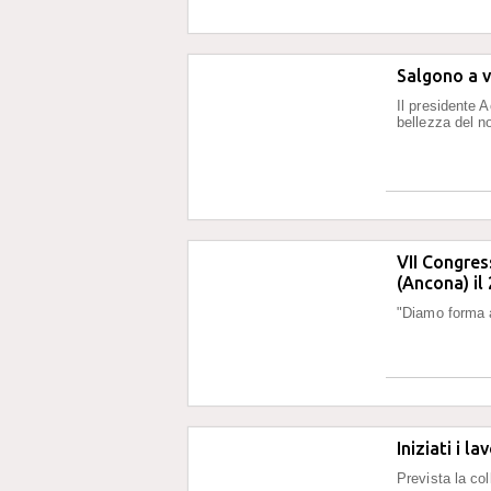
Salgono a v
Il presidente A
bellezza del no
VII Congre
(Ancona) il
"Diamo forma a
Iniziati i l
Prevista la col