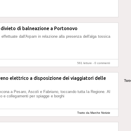
 divieto di balneazione a Portonovo
 effettuate dall'Arpam in relazione alla presenza dell'alga tossica
561 letture -
0 commenti
eno elettrico a disposizione dei viaggiatori delle
Twee
ncona a Pesaro, Ascoli e Fabriano, toccando tutta la Regione. Al
ivo e collegamenti per spiagge e borghi
Tratto da Marche Notizie