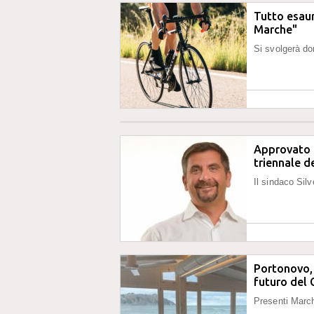
Tutto esaur
Marche"
Si svolgerà d
Approvato 
triennale de
Il sindaco Silv
Portonovo, t
futuro del 
Presenti Marc