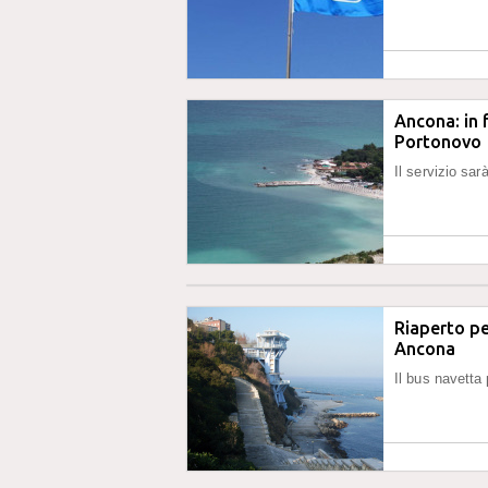
Ancona: in 
Portonovo
Il servizio sar
Riaperto pe
Ancona
Il bus navetta 