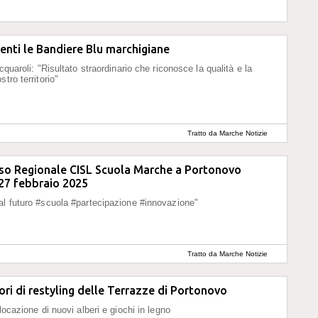
enti le Bandiere Blu marchigiane
cquaroli: "Risultato straordinario che riconosce la qualità e la
stro territorio"
Tratto da Marche Notizie
sso Regionale CISL Scuola Marche a Portonovo
 27 febbraio 2025
l futuro #scuola #partecipazione #innovazione"
Tratto da Marche Notizie
avori di restyling delle Terrazze di Portonovo
locazione di nuovi alberi e giochi in legno