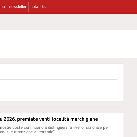
enu
newsletter
networks
u 2026, premiate venti località marchigiane
 nostre coste continuano a distinguersi a livello nazionale per
ervizi e attenzione al territorio"