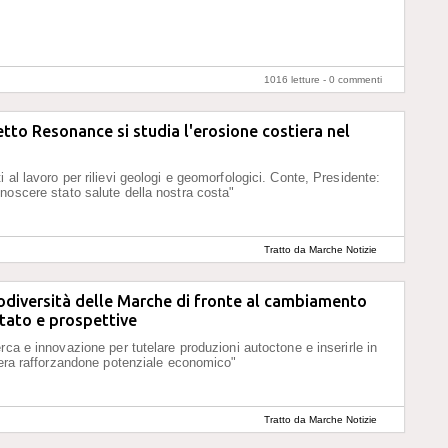
1016 letture -
0 commenti
etto Resonance si studia l'erosione costiera nel
 al lavoro per rilievi geologi e geomorfologici. Conte, Presidente:
noscere stato salute della nostra costa"
Tratto da Marche Notizie
iodiversità delle Marche di fronte al cambiamento
stato e prospettive
rca e innovazione per tutelare produzioni autoctone e inserirle in
liera rafforzandone potenziale economico"
Tratto da Marche Notizie