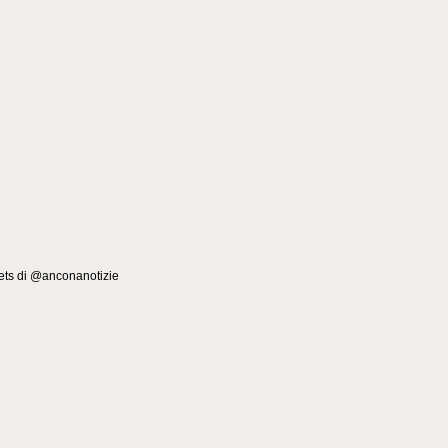
ts di @anconanotizie