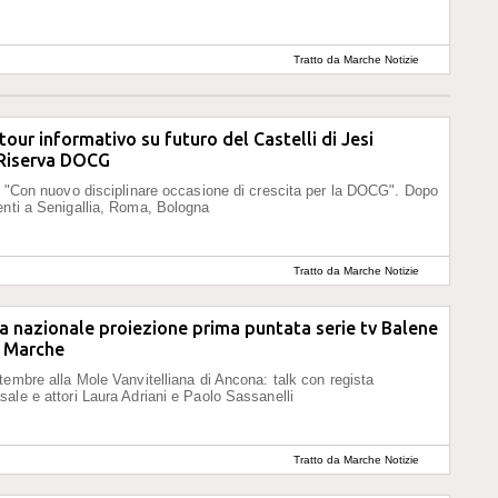
Tratto da Marche Notizie
 tour informativo su futuro del Castelli di Jesi
 Riserva DOCG
: "Con nuovo disciplinare occasione di crescita per la DOCG". Dopo
nti a Senigallia, Roma, Bologna
Tratto da Marche Notizie
a nazionale proiezione prima puntata serie tv Balene
e Marche
tembre alla Mole Vanvitelliana di Ancona: talk con regista
ale e attori Laura Adriani e Paolo Sassanelli
Tratto da Marche Notizie