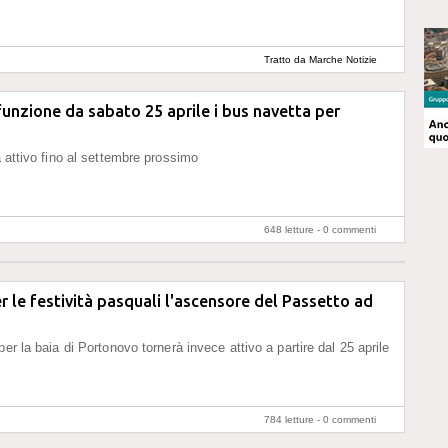
Tratto da Marche Notizie
funzione da sabato 25 aprile i bus navetta per
à attivo fino al settembre prossimo
648 letture -
0 commenti
r le festività pasquali l'ascensore del Passetto ad
per la baia di Portonovo tornerà invece attivo a partire dal 25 aprile
784 letture -
0 commenti