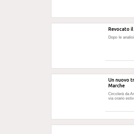
Revocato il
Dopo le analisi
Un nuovo tr
Marche
Circolerà da A
via orario est