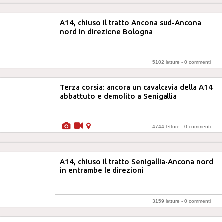
A14, chiuso il tratto Ancona sud-Ancona
nord in direzione Bologna
5102 letture -
0 commenti
Terza corsia: ancora un cavalcavia della A14
abbattuto e demolito a Senigallia
4744 letture -
0 commenti
A14, chiuso il tratto Senigallia-Ancona nord
in entrambe le direzioni
3159 letture -
0 commenti