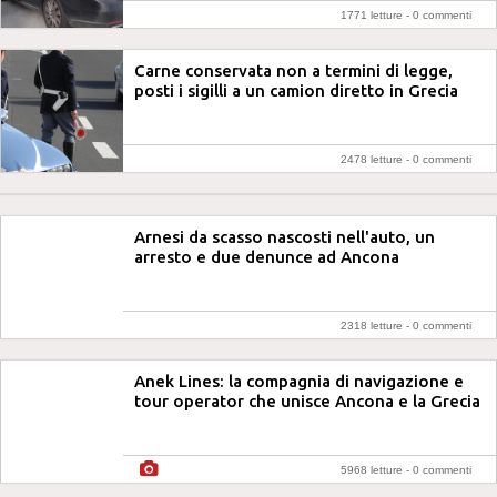
1771 letture -
0 commenti
Carne conservata non a termini di legge,
posti i sigilli a un camion diretto in Grecia
2478 letture -
0 commenti
Arnesi da scasso nascosti nell'auto, un
arresto e due denunce ad Ancona
2318 letture -
0 commenti
Anek Lines: la compagnia di navigazione e
tour operator che unisce Ancona e la Grecia
5968 letture -
0 commenti