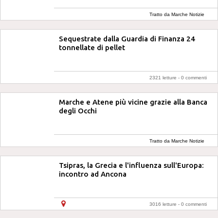
Tratto da Marche Notizie
Sequestrate dalla Guardia di Finanza 24
tonnellate di pellet
2321 letture -
0 commenti
Marche e Atene più vicine grazie alla Banca
degli Occhi
Tratto da Marche Notizie
Tsipras, la Grecia e l'influenza sull'Europa:
incontro ad Ancona
3016 letture -
0 commenti