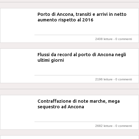
Porto di Ancona, transiti e arrivi in netto
aumento rispetto al 2016
2408 letture -
0 commenti
Flussi da record al porto di Ancona negli
ultimi giorni
2196 letture -
0 commenti
Contraffazione di note marche, mega
sequestro ad Ancona
2682 letture -
0 commenti