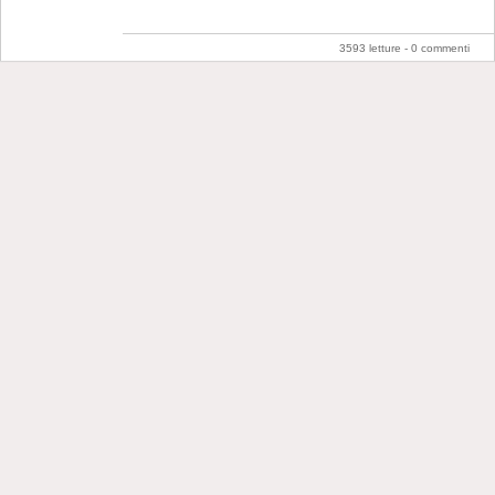
3593 letture -
0 commenti