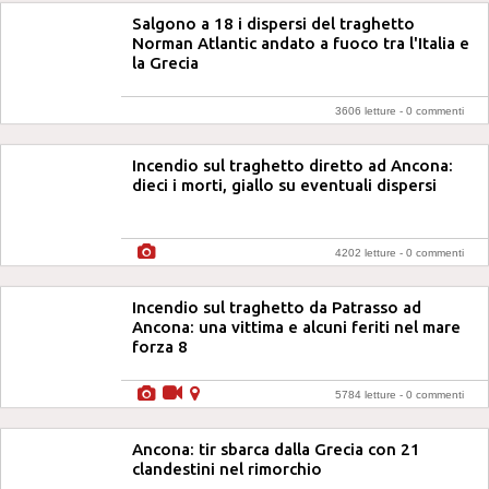
Salgono a 18 i dispersi del traghetto
Norman Atlantic andato a fuoco tra l'Italia e
la Grecia
3606 letture -
0 commenti
Incendio sul traghetto diretto ad Ancona:
dieci i morti, giallo su eventuali dispersi
4202 letture -
0 commenti
Incendio sul traghetto da Patrasso ad
Ancona: una vittima e alcuni feriti nel mare
forza 8
5784 letture -
0 commenti
Ancona: tir sbarca dalla Grecia con 21
clandestini nel rimorchio