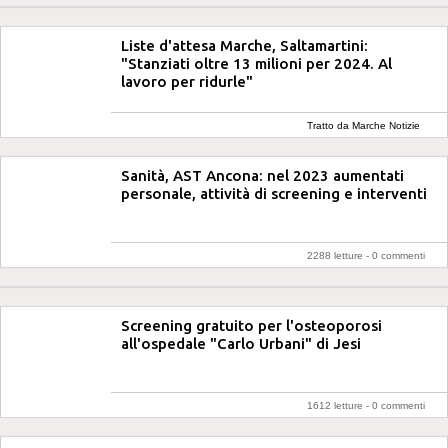
Liste d'attesa Marche, Saltamartini:
"Stanziati oltre 13 milioni per 2024. Al
lavoro per ridurle"
Tratto da Marche Notizie
Sanità, AST Ancona: nel 2023 aumentati
personale, attività di screening e interventi
2288 letture -
0 commenti
Screening gratuito per l'osteoporosi
all'ospedale "Carlo Urbani" di Jesi
1612 letture -
0 commenti