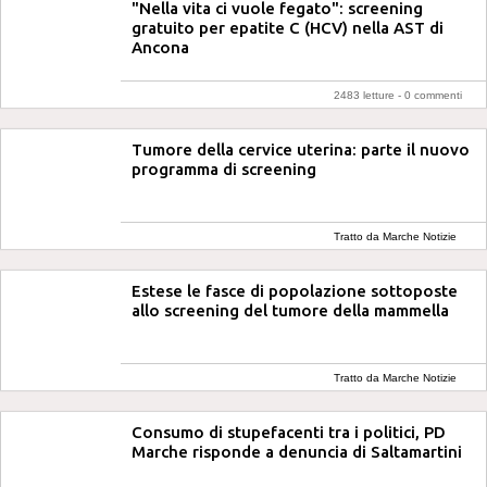
"Nella vita ci vuole fegato": screening
gratuito per epatite C (HCV) nella AST di
Ancona
2483 letture -
0 commenti
Tumore della cervice uterina: parte il nuovo
programma di screening
Tratto da Marche Notizie
Estese le fasce di popolazione sottoposte
allo screening del tumore della mammella
Tratto da Marche Notizie
Consumo di stupefacenti tra i politici, PD
Marche risponde a denuncia di Saltamartini