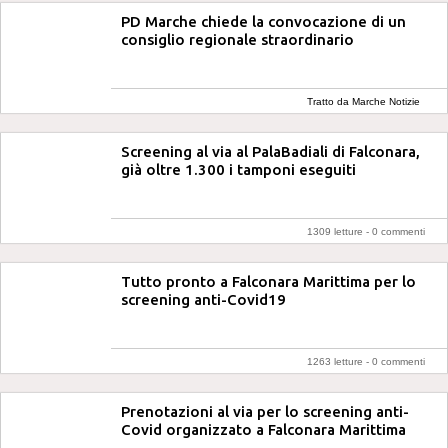
PD Marche chiede la convocazione di un
consiglio regionale straordinario
Tratto da Marche Notizie
Screening al via al PalaBadiali di Falconara,
già oltre 1.300 i tamponi eseguiti
1309 letture -
0 commenti
Tutto pronto a Falconara Marittima per lo
screening anti-Covid19
1263 letture -
0 commenti
Prenotazioni al via per lo screening anti-
Covid organizzato a Falconara Marittima