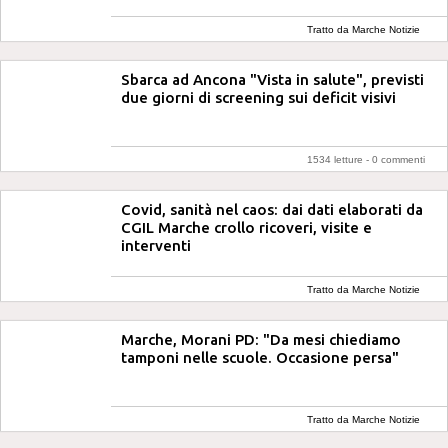
Tratto da Marche Notizie
Sbarca ad Ancona "Vista in salute", previsti
due giorni di screening sui deficit visivi
1534 letture -
0 commenti
Covid, sanità nel caos: dai dati elaborati da
CGIL Marche crollo ricoveri, visite e
interventi
Tratto da Marche Notizie
Marche, Morani PD: "Da mesi chiediamo
tamponi nelle scuole. Occasione persa"
Tratto da Marche Notizie