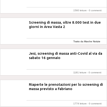
1560 letture -
0 commenti
Screening di massa, oltre 8.000 test in due
giorni in Area Vasta 2
Tratto da Marche Notizie
Jesi, screening di massa anti-Covid al via da
sabato 16 gennaio
1181 letture -
0 commenti
Riaperte le prenotazioni per lo screening di
massa previsto a Fabriano
1774 letture -
0 commenti