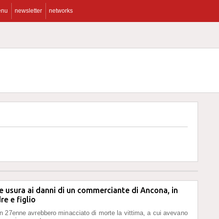
enu
newsletter
networks
e usura ai danni di un commerciante di Ancona, in
re e figlio
 27enne avrebbero minacciato di morte la vittima, a cui avevano