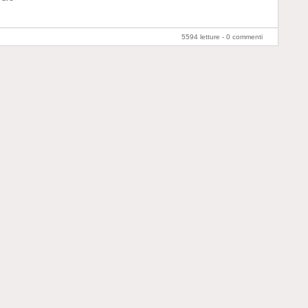
5594 letture -
0 commenti