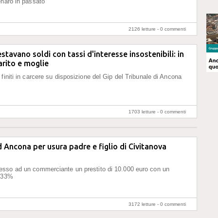
enaro in passato
2126 letture -
0 commenti
stavano soldi con tassi d'interesse insostenibili: in
rito e moglie
finiti in carcere su disposizione del Gip del Tribunale di Ancona
1703 letture -
0 commenti
d Ancona per usura padre e figlio di Civitanova
sso ad un commerciante un prestito di 10.000 euro con un
 133%
3172 letture -
0 commenti