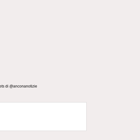
ts di @anconanotizie