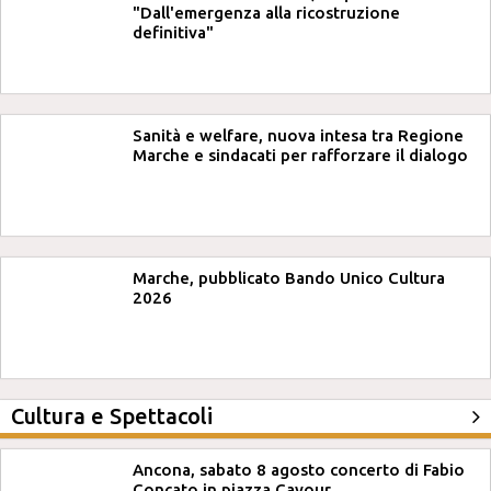
"Dall'emergenza alla ricostruzione
definitiva"
Sanità e welfare, nuova intesa tra Regione
Marche e sindacati per rafforzare il dialogo
Marche, pubblicato Bando Unico Cultura
2026
Cultura e Spettacoli
Ancona, sabato 8 agosto concerto di Fabio
Concato in piazza Cavour