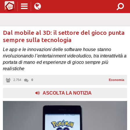
Dal mobile al 3D: il settore del gioco punta
sempre sulla tecnologia
Le app e le innovazioni delle software house stanno
rivoluzionando l’entertainment videoludico, tra interattività a
portata di mano ed esperienze di gioco sempre più
realistiche
2.754
0
Economia
ASCOLTA LA NOTIZIA