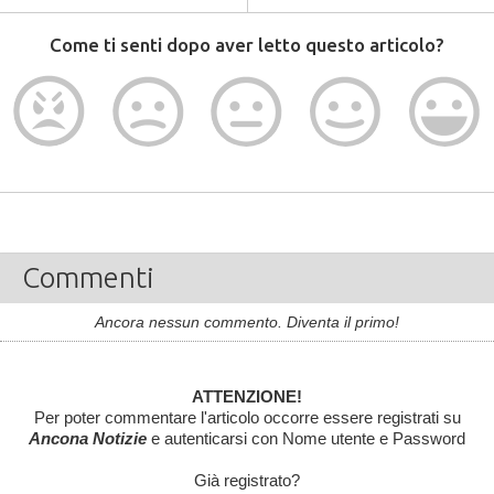
Come ti senti dopo aver letto questo articolo?
Commenti
Ancora nessun commento. Diventa il primo!
ATTENZIONE!
Per poter commentare l'articolo occorre essere registrati su
Ancona Notizie
e autenticarsi con Nome utente e Password
Già registrato?