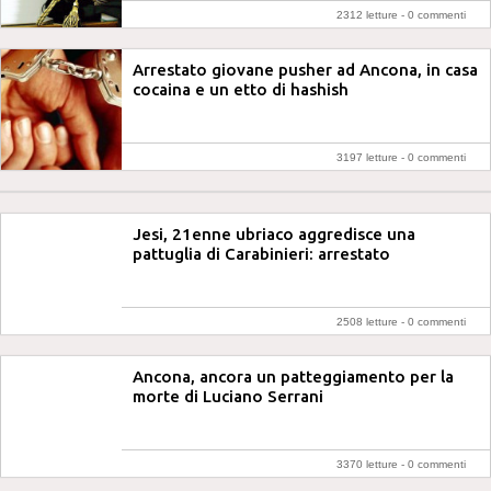
2312 letture -
0 commenti
Arrestato giovane pusher ad Ancona, in casa
cocaina e un etto di hashish
3197 letture -
0 commenti
Jesi, 21enne ubriaco aggredisce una
pattuglia di Carabinieri: arrestato
2508 letture -
0 commenti
Ancona, ancora un patteggiamento per la
morte di Luciano Serrani
3370 letture -
0 commenti