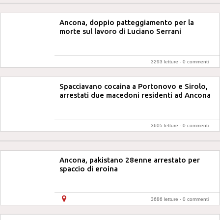
Ancona, doppio patteggiamento per la
morte sul lavoro di Luciano Serrani
3293 letture -
0 commenti
Spacciavano cocaina a Portonovo e Sirolo,
arrestati due macedoni residenti ad Ancona
3605 letture -
0 commenti
Ancona, pakistano 28enne arrestato per
spaccio di eroina
3686 letture -
0 commenti