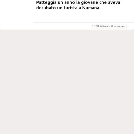
Patteggia un anno la giovane che aveva
derubato un turista a Numana
3570 letture -
0 commenti