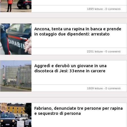
1895 letture -
0 commenti
Ancona, tenta una rapina in banca e prende
in ostaggio due dipendenti: arrestato
2201 letture -
0 commenti
Aggredì e derubò un giovane in una
discoteca di Jesi: 33enne in carcere
1609 letture -
0 commenti
Fabriano, denunciate tre persone per rapina
e sequestro di persona