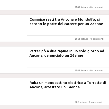
1169 letture -
0 commenti
Commise reati tra Ancona e Mondolfo, si
aprono le porte del carcere per un 22enne
1695 letture -
0 commenti
Partecipò a due rapine in un solo giorno ad
Ancona, denunciato un 26enne
1183 letture -
0 commenti
Ruba un monopattino elettrico a Torrette di
Ancona, arrestato un 34enne
963 letture -
0 commenti