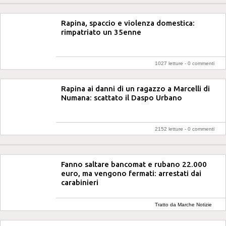
Rapina, spaccio e violenza domestica:
rimpatriato un 35enne
1027 letture -
0 commenti
Rapina ai danni di un ragazzo a Marcelli di
Numana: scattato il Daspo Urbano
2152 letture -
0 commenti
Fanno saltare bancomat e rubano 22.000
euro, ma vengono fermati: arrestati dai
carabinieri
Tratto da Marche Notizie