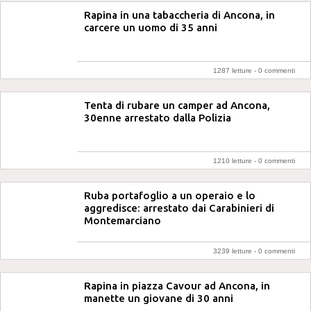
Rapina in una tabaccheria di Ancona, in
carcere un uomo di 35 anni
1287 letture -
0 commenti
Tenta di rubare un camper ad Ancona,
30enne arrestato dalla Polizia
1210 letture -
0 commenti
Ruba portafoglio a un operaio e lo
aggredisce: arrestato dai Carabinieri di
Montemarciano
3239 letture -
0 commenti
Rapina in piazza Cavour ad Ancona, in
manette un giovane di 30 anni