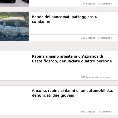
2443 letture -
0 commenti
Banda del bancomat, patteggiate 4
condanne
3448 letture -
0 commenti
Rapina a mano armata in un'azienda di
Castelfidardo, denunciate quattro persone
805 letture -
0 commenti
Ancona, rapina ai danni di un'automobilista:
denunciati due giovani
1059 letture -
0 commenti