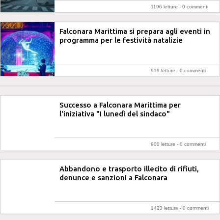
1196 letture -
0 commenti
Falconara Marittima si prepara agli eventi in
programma per le festività natalizie
919 letture -
0 commenti
Successo a Falconara Marittima per
l'iniziativa "I lunedì del sindaco"
900 letture -
0 commenti
Abbandono e trasporto illecito di rifiuti,
denunce e sanzioni a Falconara
1423 letture -
0 commenti