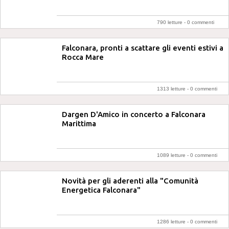
790 letture -
0 commenti
Falconara, pronti a scattare gli eventi estivi a
Rocca Mare
1313 letture -
0 commenti
Dargen D'Amico in concerto a Falconara
Marittima
1089 letture -
0 commenti
Novità per gli aderenti alla "Comunità
Energetica Falconara"
1286 letture -
0 commenti