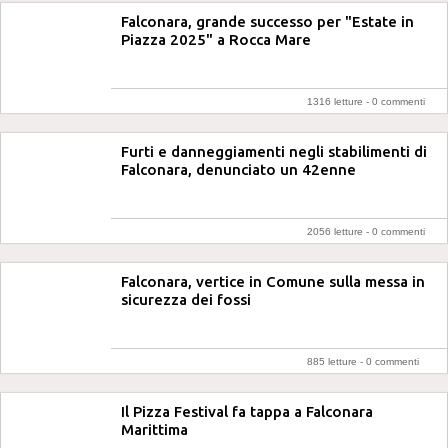
Falconara, grande successo per "Estate in
Piazza 2025" a Rocca Mare
1316 letture -
0 commenti
Furti e danneggiamenti negli stabilimenti di
Falconara, denunciato un 42enne
2056 letture -
0 commenti
Falconara, vertice in Comune sulla messa in
sicurezza dei fossi
885 letture -
0 commenti
Il Pizza Festival fa tappa a Falconara
Marittima