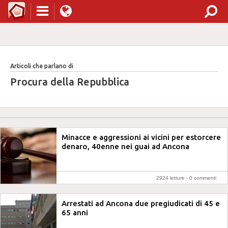
Articoli che parlano di
Procura della Repubblica
Minacce e aggressioni ai vicini per estorcere
denaro, 40enne nei guai ad Ancona
2924 letture -
0 commenti
Arrestati ad Ancona due pregiudicati di 45 e
65 anni