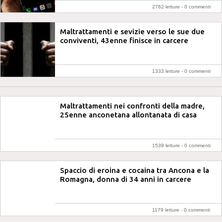
2762 letture -
0 commenti
Maltrattamenti e sevizie verso le sue due
conviventi, 43enne finisce in carcere
1333 letture -
0 commenti
Maltrattamenti nei confronti della madre,
25enne anconetana allontanata di casa
1539 letture -
0 commenti
Spaccio di eroina e cocaina tra Ancona e la
Romagna, donna di 34 anni in carcere
1179 letture -
0 commenti