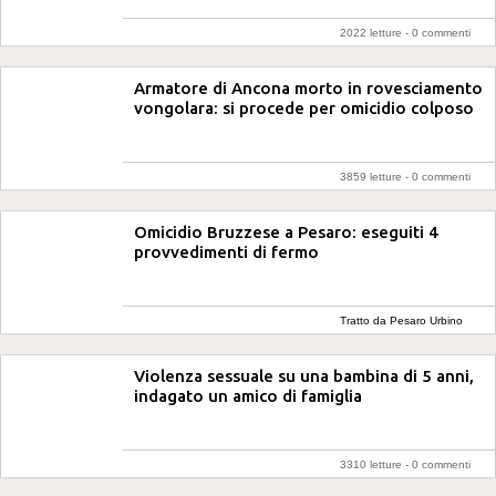
2022 letture -
0 commenti
Armatore di Ancona morto in rovesciamento
vongolara: si procede per omicidio colposo
3859 letture -
0 commenti
Omicidio Bruzzese a Pesaro: eseguiti 4
provvedimenti di fermo
Tratto da Pesaro Urbino
Notizie
Violenza sessuale su una bambina di 5 anni,
indagato un amico di famiglia
3310 letture -
0 commenti