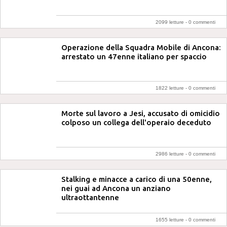
2099 letture -
0 commenti
Operazione della Squadra Mobile di Ancona:
arrestato un 47enne italiano per spaccio
1822 letture -
0 commenti
Morte sul lavoro a Jesi, accusato di omicidio
colposo un collega dell'operaio deceduto
2986 letture -
0 commenti
Stalking e minacce a carico di una 50enne,
nei guai ad Ancona un anziano
ultraottantenne
1655 letture -
0 commenti